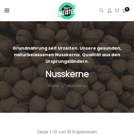
0
Grundnahrung seit Urzeiten. Unsere gesunden,
naturbelassenen Nusskerne. Qualität aus den
Ursprungsländern.
Nusskerne
Home
Nusskerne
Zeige 1–12 von 16 Ergebnissen