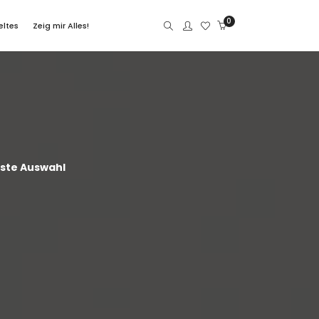
0
eltes
Zeig mir Alles!
este Auswahl