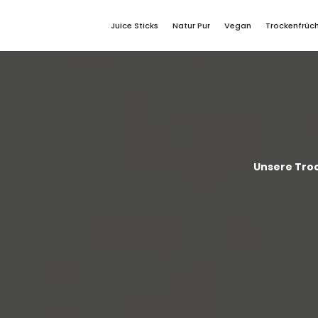
Juice Sticks
Natur Pur
Vegan
Trockenfrüc
Unsere Troc