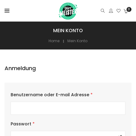
0
MEIN KONTO
Home
Mein Konto
Anmeldung
Benutzername oder E-mail Adresse
*
Passwort
*