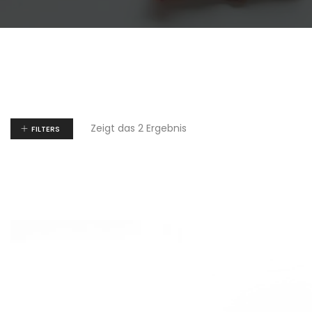
Zeigt das 2 Ergebnis
FILTERS