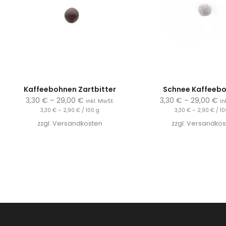
Kaffeebohnen Zartbitter
Schnee Kaffeeb
3,30
€
–
29,00
€
3,30
€
–
29,00
€
inkl. MwSt.
in
3,30
€
–
2,90
€
/
100
g
3,30
€
–
2,90
€
/
10
zzgl.
Versandkosten
zzgl.
Versandkos