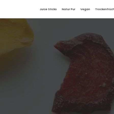
Juice Sticks
Natur Pur
Vegan
Trockenfrüc