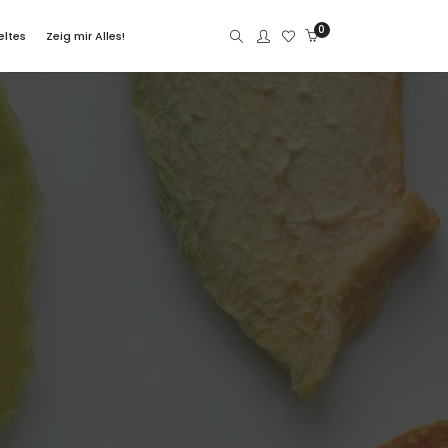
0
eltes
Zeig mir Alles!